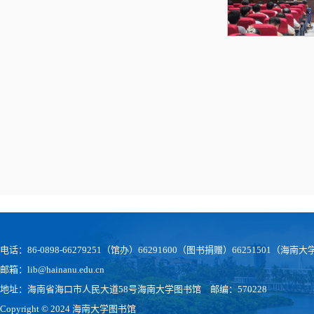
电话：86-0898-66279251（馆办）66291600（图书捐赠）66251501（
邮箱：lib@hainanu.edu.cn
地址：海南省海口市人民大道58号海南大学图书馆 邮编：570228
Copyright © 2024 海南大学图书馆