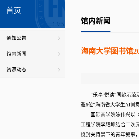
首页
馆内新闻
通知公告
海南大学图书馆2
馆内新闻
资源动态
“乐享·悦读”同龄示
邀6位“海南省大学生AI
国际商学院陈伟兴以
工程学院李耀坤结合二次
绕封关背景下的青年叙事