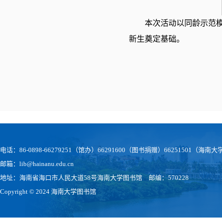
本次活动以同龄示范模
新生奠定基础。
电话：86-0898-66279251（馆办）66291600（图书捐赠）66251501（
邮箱：lib@hainanu.edu.cn
地址：海南省海口市人民大道58号海南大学图书馆 邮编：570228
Copyright © 2024 海南大学图书馆