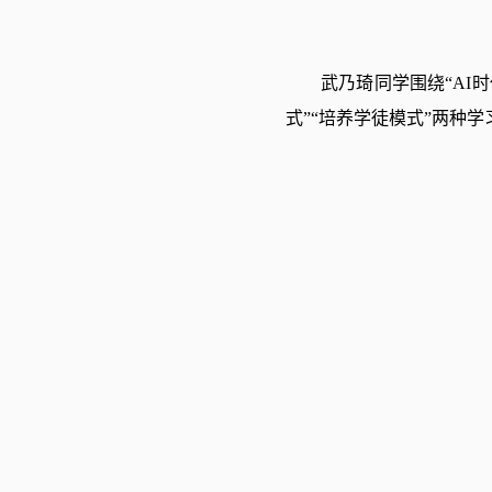
武乃琦同学围绕“AI
式”“培养学徒模式”两种