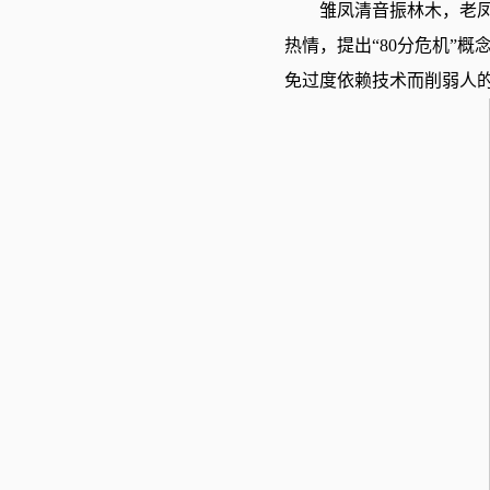
雏凤清音振林木，老
热情，提出“80分危机”
免过度依赖技术而削弱人