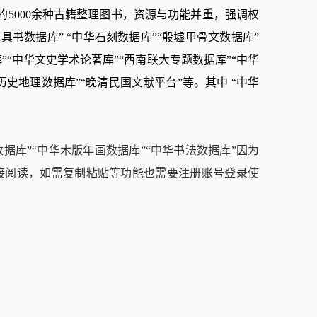
的5000余种古籍整理图书，资源与功能并重，强调权
具书数据库” “中华石刻数据库”“殷墟甲骨文数据库”
”“中华文史学术论著库”“西南联大专题数据库”“中华
历史地理数据库”“晚清民国文献平台”等。其中 “中华
数据库”“中华木版年画数据库”“中华书法数据库”因为
接阅读，如需复制粘贴等功能也需要注册账号登录使