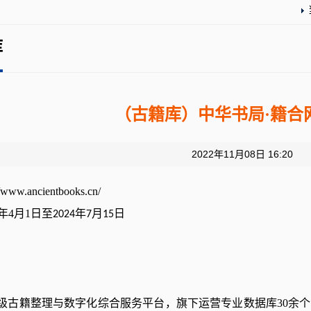
库
（古籍库）中华书局·籍合
2022年11月08日 16:20
//www.ancientbooks.cn/
年4月1日至
年
月
日
2024
7
15
家级古籍整理与数字化综合服务平台，旗下运营专业数据库30余个