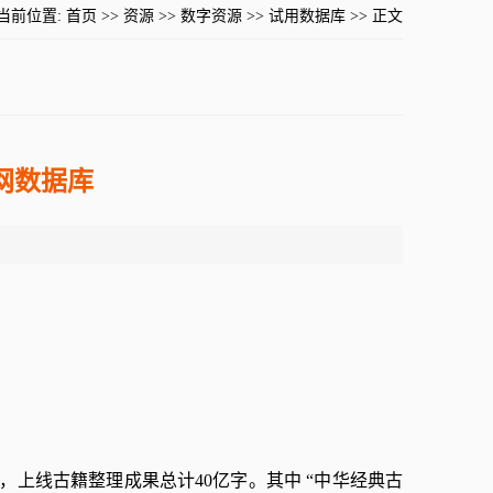
当前位置:
首页
>>
资源
>>
数字资源
>>
试用数据库
>> 正文
网数据库
，上线古籍整理成果总计40亿字。其中 “中华经典古