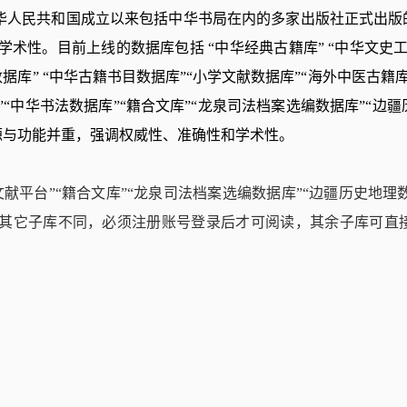
中华人民共和国成立以来包括中华书局在内的多家出版社正式出版
学术性。
目前上线的数据库包括 “中华经典古籍库” “中华文史工
据库” “中华古籍书目数据库”“小学文献数据库”“海外中医古籍库
“中华书法数据库”“籍合文库”“龙泉司法档案选编数据库”“边疆
源与功能并重，强调权威性、准确性和学术性。
献平台”“籍合文库”
“龙泉司法档案选编数据库”
“边疆历史地理
其它子库不同，必须注册账号登录后才可阅读，其余子库可直