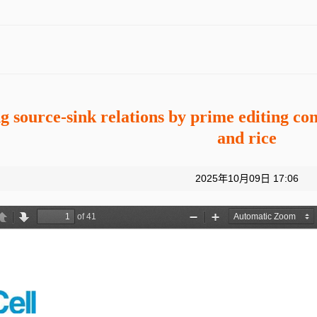
 source-sink relations by prime editing conf
and rice
2025年10月09日 17:06