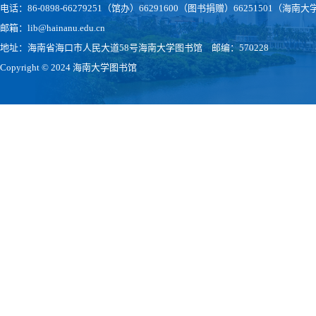
电话：86-0898-66279251（馆办）66291600（图书捐赠）66251501（
邮箱：lib@hainanu.edu.cn
地址：海南省海口市人民大道58号海南大学图书馆 邮编：570228
Copyright © 2024 海南大学图书馆