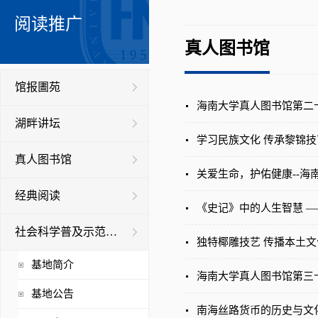
阅读推广
真人图书馆
馆报圕苑
海南大学真人图书馆第二十
湖畔讲坛
学习民族文化 传承黎锦技
真人图书馆
关爱生命，护佑健康--海
经典阅读
《史记》中的人生智慧 
社会科学普及示范基地
独特椰雕技艺 传播本土文
基地简介
海南大学真人图书馆第三
基地公告
南海丝路货币的历史与文