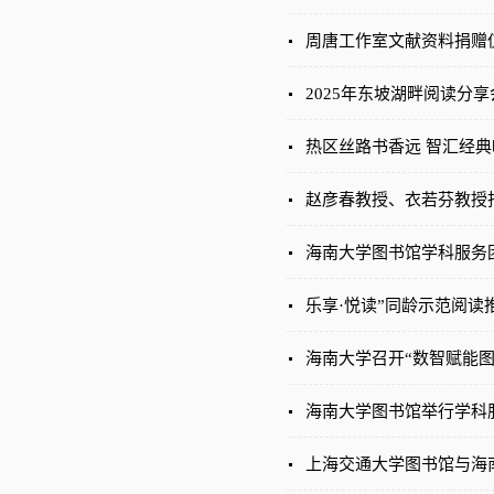
周唐工作室文献资料捐赠
2025年东坡湖畔阅读分享
热区丝路书香远 智汇经典咏
赵彦春教授、衣若芬教授
海南大学图书馆学科服务
乐享·悦读”同龄示范阅读
海南大学召开“数智赋能
海南大学图书馆举行学科
上海交通大学图书馆与海