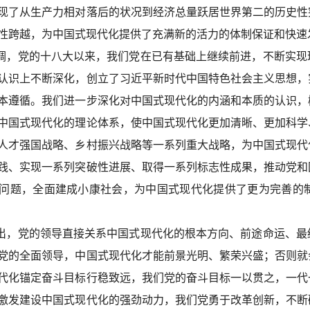
现了从生产力相对落后的状况到经济总量跃居世界第二的历史性
性跨越，为中国式现代化提供了充满新的活力的体制保证和快速
调，党的十八大以来，我们党在已有基础上继续前进，不断实现
认识上不断深化，创立了习近平新时代中国特色社会主义思想，
本遵循。我们进一步深化对中国式现代化的内涵和本质的认识，
中国式现代化的理论体系，使中国式现代化更加清晰、更加科学
人才强国战略、乡村振兴战略等一系列重大战略，为中国式现代
践、实现一系列突破性进展、取得一系列标志性成果，推动党和
问题，全面建成小康社会，为中国式现代化提供了更为完善的
出，党的领导直接关系中国式现代化的根本方向、前途命运、最
党的全面领导，中国式现代化才能前景光明、繁荣兴盛；否则就
代化锚定奋斗目标行稳致远，我们党的奋斗目标一以贯之，一代
激发建设中国式现代化的强劲动力，我们党勇于改革创新，不断