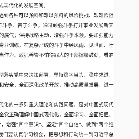
式现代化的发展空间。
遇到各种可以预料和难以预料的风险挑战、艰难险阻
于斗争、善于斗争，通过顽强斗争打开事业发展新天
的底气；保持战略主动，增强斗争本领。要加强能力
专业训练，在复杂严峻的斗争中经风雨、见世面、壮
当作为、敢抓善管不怕得罪人的干部撑腰鼓劲，看准
彻落实党中央决策部署，坚持稳字当头、稳中求进，
和安全，全面深化改革开放，推动高质量发展，进一
代化的一系列重大理论和实践问题，是对中国式现代
全党正确理解中国式现代化，全面学习、全面把握、
，增强“四个意识”、坚定“四个自信”、做到“两个维
我们要认真学习领会，把思想和行动统一到习近平总