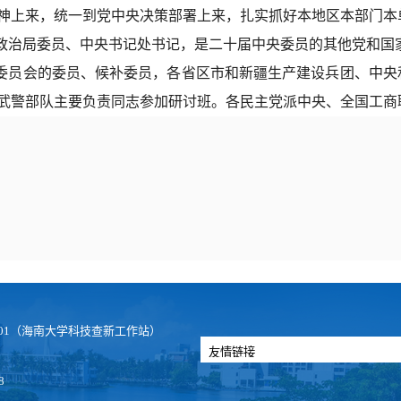
神上来，统一到党中央决策部署上来，扎实抓好本地区本部门本
政治局委员、中央书记处书记，是二十届中央委员的其他党和国
委员会的委员、候补委员，各省区市和新疆生产建设兵团、中央
武警部队主要负责同志参加研讨班。各民主党派中央、全国工商
251501（海南大学科技查新工作站）
8