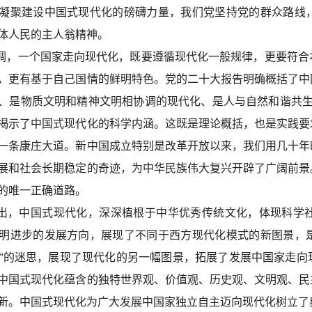
凝聚建设中国式现代化的磅礴力量，我们党坚持党的群众路线
体人民的主人翁精神。
调，一个国家走向现代化，既要遵循现代化一般规律，更要符合
，更有基于自己国情的鲜明特色。党的二十大报告明确概括了中
、是物质文明和精神文明相协调的现代化、是人与自然和谐共生
揭示了中国式现代化的科学内涵。这既是理论概括，也是实践要
一条康庄大道。新中国成立特别是改革开放以来，我们用几十年
展和社会长期稳定的奇迹，为中华民族伟大复兴开辟了广阔前景
的唯一正确道路。
出，中国式现代化，深深植根于中华优秀传统文化，体现科学
明进步的发展方向，展现了不同于西方现代化模式的新图景，
化”的迷思，展现了现代化的另一幅图景，拓展了发展中国家走
中国式现代化蕴含的独特世界观、价值观、历史观、文明观、民
新。中国式现代化为广大发展中国家独立自主迈向现代化树立了