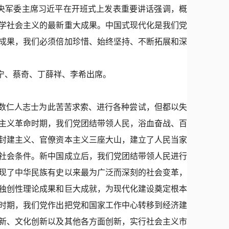
央军委主席习近平在开班式上发表重要讲话强调，概
学社会主义的最新重大成果。中国式现代化是我们党
成果，我们必须倍加珍惜、始终坚持、不断拓展和深
宁、蔡奇、丁薛祥、李希出席。
数仁人志士为此苦苦求索、进行各种尝试，但都以失
主义革命时期，我们党团结带领人民，浴血奋战、百
封建主义、官僚资本主义三座大山，建立了人民当家
社会条件。新中国成立后，我们党团结带领人民进行
现了中华民族有史以来最为广泛而深刻的社会变革，
独创性理论成果和巨大成就，为现代化建设奠定根本
时期，我们党作出把党和国家工作中心转移到经济建
新、文化创新以及其他各方面创新，实行社会主义市