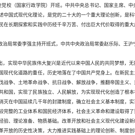
央党校（国家行政学院）开班。中共中央总书记、国家主席、中
述中国式现代化理论，是党的二十大的一个重大理论创新，是科
民在长期探索和实践中历经千辛万苦、付出巨大代价取得的重大
政治局常委李强主持开班式，中共中央政治局常委赵乐际、王沪
出，实现中华民族伟大复兴是近代以来中国人民的共同梦想，无
国现代化道路的重任，历史地落在了中国共产党身上。在新民主
伐战争、土地革命战争、抗日战争、解放战争，推翻帝国主义、
共和国，实现了民族独立、人民解放，为实现现代化创造了根本
消灭在中国延续几千年的封建制度，确立社会主义基本制度，实
较完整的工业体系和国民经济体系，社会主义革命和建设取得了
经验、理论准备、物质基础。改革开放和社会主义现代化建设新
革开放的历史性决策，大力推进实践基础上的理论创新、制度创