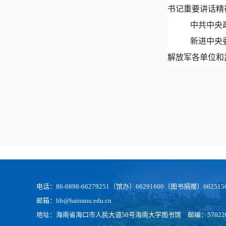
书记重要讲话精
中共中央
新进中央
解放军各单位和
电话：86-0898-66279251（馆办）66291600（图书捐赠）66
邮箱：lib@hainanu.edu.cn
地址：海南省海口市人民大道58号海南大学图书馆 邮编：57022