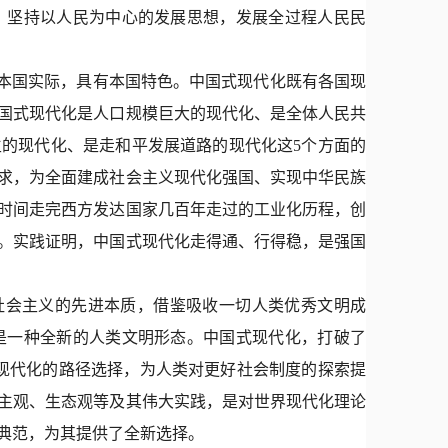
，坚持以人民为中心的发展思想，发展全过程人民民
本国实际，具有本国特色。中国式现代化既有各国现
国式现代化是人口规模巨大的现代化、是全体人民共
的现代化、是走和平发展道路的现代化这5个方面的
求，为全面建成社会主义现代化强国、实现中华民族
时间走完西方发达国家几百年走过的工业化历程，创
。实践证明，中国式现代化走得通、行得稳，是强国
社会主义的先进本质，借鉴吸收一切人类优秀文明成
是一种全新的人类文明形态。中国式现代化，打破了
向现代化的路径选择，为人类对更好社会制度的探索提
主观、生态观等及其伟大实践，是对世界现代化理论
典范，为其提供了全新选择。