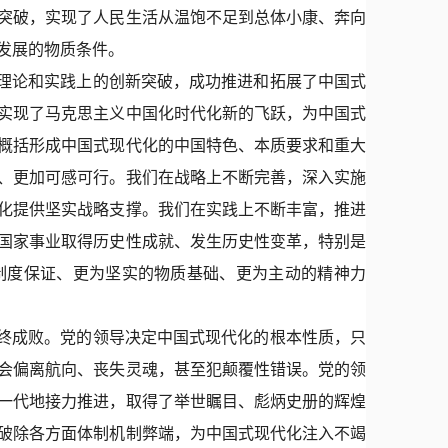
突破，实现了人民生活从温饱不足到总体小康、奔向
发展的物质条件。
理论和实践上的创新突破，成功推进和拓展了中国式
实现了马克思主义中国化时代化新的飞跃，为中国式
概括形成中国式现代化的中国特色、本质要求和重大
、更加可感可行。我们在战略上不断完善，深入实施
化提供坚实战略支撑。我们在实践上不断丰富，推进
国家事业取得历史性成就、发生历史性变革，特别是
制度保证、更为坚实的物质基础、更为主动的精神力
终成败。党的领导决定中国式现代化的根本性质，只
会偏离航向、丧失灵魂，甚至犯颠覆性错误。党的领
一代地接力推进，取得了举世瞩目、彪炳史册的辉煌
破除各方面体制机制弊端，为中国式现代化注入不竭