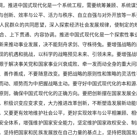
调，推进中国式现代化是一个系统工程，需要统筹兼顾、系统谋
与创新、效率与公平、活力与秩序、自立自强与对外开放等一系
人民群众的共同愿望，深入探索经济社会发展规律，使制定的
合、上下贯通、内容协调。推进中国式现代化是一个探索性事
新来推动事业发展，决不能刻舟求剑、守株待兔。要增强战略的
现的机遇和挑战，以科学的战略预见未来、引领未来。要增强战
眼于解决事关党和国家事业兴衰成败、牵一发而动全身的重大问
、善作善成，不要随意改变。要把战略的原则性和策略的灵活性
而动、顺势而为中把握战略主动。要守好中国式现代化的本和源
原则，确保中国式现代化的正确方向。要把创新摆在国家发展全
，积极识变应变求变，大力推进改革创新，不断塑造发展新动能
，又要更有效地维护社会公平，更好实现效率与公平相兼顾、相
安全体系，增强维护国家安全能力，坚定维护国家政权安全、制
，坚持把国家和民族发展放在自己力量的基点上，坚持把我国发