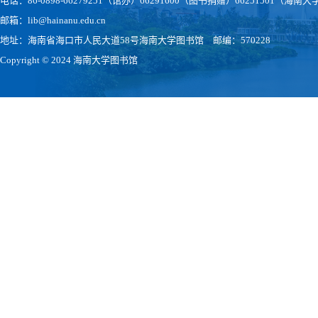
电话：86-0898-66279251（馆办）66291600（图书捐赠）66251501（
邮箱：lib@hainanu.edu.cn
地址：海南省海口市人民大道58号海南大学图书馆 邮编：570228
Copyright © 2024 海南大学图书馆