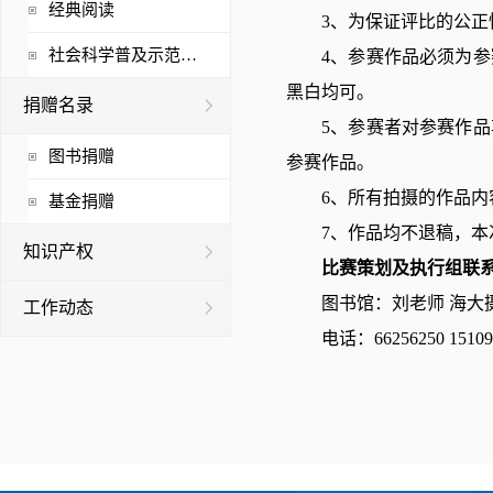
经典阅读
3、为保证评比的公
社会科学普及示范基地
4、参赛作品必须为
黑白均可。
捐赠名录
5、参赛者对参赛作
图书捐赠
参赛作品。
6、所有拍摄的作品
基金捐赠
7、作品均不退稿，
知识产权
比赛策划及执行组联
图书馆：刘老师 海大
工作动态
电话：66256250 1510