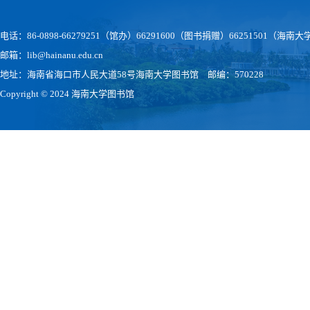
电话：86-0898-66279251（馆办）66291600（图书捐赠）66251501（
邮箱：lib@hainanu.edu.cn
地址：海南省海口市人民大道58号海南大学图书馆 邮编：570228
Copyright © 2024 海南大学图书馆