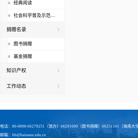
经典阅读
社会科学普及示范基地
捐赠名录
图书捐赠
基金捐赠
知识产权
工作动态
电话：86-0898-66279251（馆办）66291600（图书捐赠）66251501（
邮箱：lib@hainanu.edu.cn